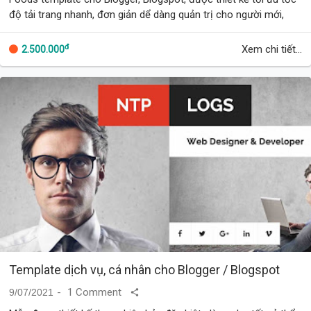
độ tải trang nhanh, đơn giản dể dàng quản trị cho người mới,
thân thiện di động, thân …
đ
Xem chi tiết...
2.500.000
Template dịch vụ, cá nhân cho Blogger / Blogspot
1 Comment
9/07/2021