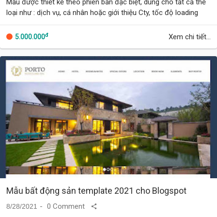
Mẫu được thiết kế theo phiên bản đặc biệt, dùng cho tất cả thể
loại như : dịch vụ, cá nhân hoặc giới thiệu Cty, tốc độ loading
trang với hiệu ứng trư…
đ
Xem chi tiết...
5.000.000
Mẫu bất động sản template 2021 cho Blogspot
0 Comment
8/28/2021