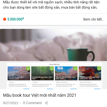
Mẫu được thiết kế với mã nguồn sạch, nhiều tính năng rất tiện
cho bạn dùng làm site bất động sản, mua bán bất động sản,
cho thuê bất động sản và các …
đ
Xem chi tiết...
5.000.000
Mẫu book tour Việt mới nhất năm 2021
0 Comment
8/27/2021