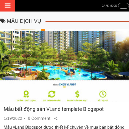
MẪU DỊCH VỤ
Mẫu bất động sản VLand template Blogspot
0 Comment
1/19/2022
Mẫu vLand Blogspot được thiết kế chuyên về mua bán bất động