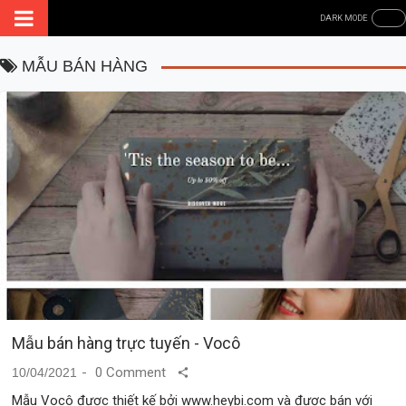
MẪU BÁN HÀNG
Mẫu bán hàng trực tuyến - Vocô
0 Comment
10/04/2021
Mẫu Vocô được thiết kế bởi www.heybi.com và được bán với