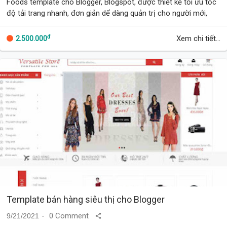
Foods template cho Blogger, Blogspot, được thiết kế tối ưu tốc
độ tải trang nhanh, đơn giản dể dàng quản trị cho người mới,
thân thiện di động, thân …
đ
Xem chi tiết...
2.500.000
Template bán hàng siêu thị cho Blogger
0 Comment
9/21/2021