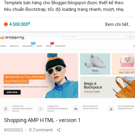
Template bán hàng cho Blogger/blogspot được thiết kế theo
tiêu chuẩn Bootstrap, tốc độ loading trang nhanh, mượt, nhẹ,
thân thiện các thiết bị di độn…
đ
Xem chi tiết...
4.500.000
Shopping AMP HTML - version 1
0 Comment
9/03/2021