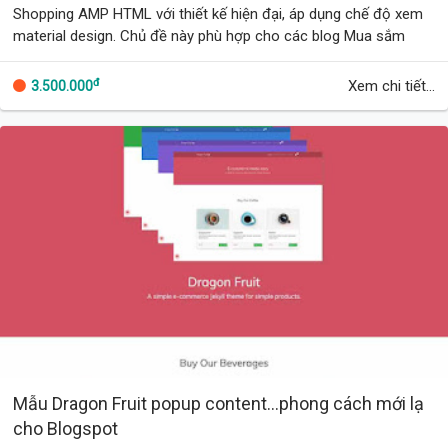
Shopping AMP HTML với thiết kế hiện đại, áp dụng chế độ xem
material design. Chủ đề này phù hợp cho các blog Mua sắm
trực tuyến. Bố cục tương thích v…
đ
Xem chi tiết...
3.500.000
Mẫu Dragon Fruit popup content...phong cách mới lạ
cho Blogspot