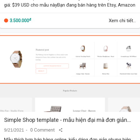
giá: $39 USD cho mẫu nàyBạn đang bán hàng trên Etsy, Amazon
hay thị trường khác, template Vo…
đ
Xem chi tiết...
3.500.000
Simple Shop template - mẫu hiện đại mà đơn giản...
0 Comment
9/21/2021
Mẫu thích hợp bán hàng online, kiểu dáng đơn giản nhưng hiện