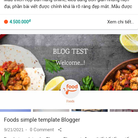
đại, phần bài viết được chỉnh khá là rõ ràng đẹp mắt...Mẫu được
edit lại bởi Myblogtemps…
đ
Xem chi tiết...
4.500.000
Foods simple template Blogger
0 Comment
9/21/2021