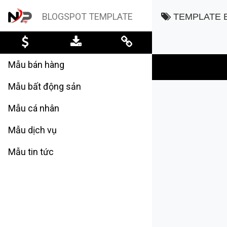
BLOGSPOT TEMPLATE
TEMPLATE B
Mẫu bán hàng
Mẫu bất động sản
Mẫu cá nhân
Mẫu dịch vụ
Mẫu tin tức