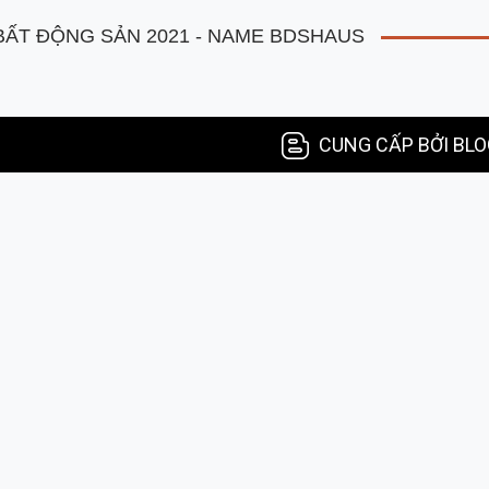
ẤT ĐỘNG SẢN 2021 - NAME BDSHAUS
CUNG CẤP BỞI BL