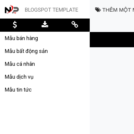
BLOGSPOT TEMPLATE
THÊM MỘT M
Mẫu bán hàng
Mẫu bất động sản
Mẫu cá nhân
Mẫu dịch vụ
Mẫu tin tức