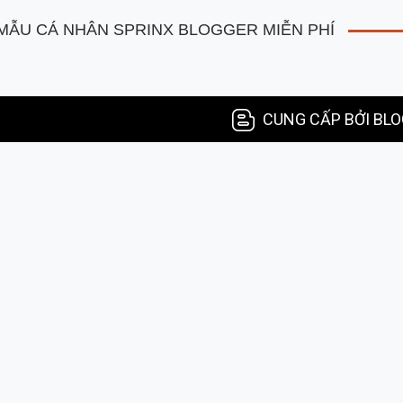
ẪU CÁ NHÂN SPRINX BLOGGER MIỄN PHÍ
CUNG CẤP BỞI BL