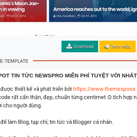
Download
Xem mẫu
E-TEMPLATE
OT TIN TỨC NEWSPRO MIỄN PHÍ TUYỆT VỜI NHẤT
ợc thiết kế và phát triển bởi
https://www.themexpose
de rất cẩn thận, đẹp, chuẩn từng centimet :D tích hợp n
ợi cho người dùng.
ể làm Blog, tạp chí, tin tức và Blogger cá nhân.